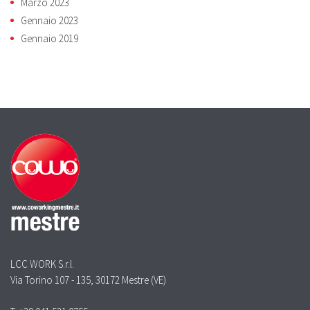
Marzo 2023
Gennaio 2023
Gennaio 2019
LCC WORK S.r.l.
Via Torino 107 - 135, 30172 Mestre (VE)