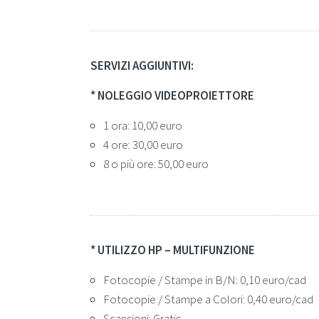
SERVIZI AGGIUNTIVI:
* NOLEGGIO VIDEOPROIETTORE
1 ora: 10,00 euro
4 ore: 30,00 euro
8 o più ore: 50,00 euro
* UTILIZZO HP – MULTIFUNZIONE
Fotocopie / Stampe in B/N: 0,10 euro/cad
Fotocopie / Stampe a Colori: 0,40 euro/cad
Scansioni: Gratis