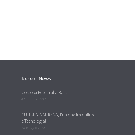
Recent News
Corso di Fotografia Base
4 Settembre 2023
CULTURA IMMERSIVA, l’unione tra Cultura
e Tecnologia!
28 Maggio 2023