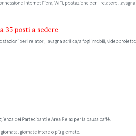
onnessione Internet Fibra, WiFi, postazione per il relatore, lavagna 
 35 posti a sedere
ostazioni per i relatori, lavagna acrilica/a fogli mobili, videoproi
lienza dei Partecipanti e Area Relax per la pausa caffè.
giornata, giornate intere o più giornate.