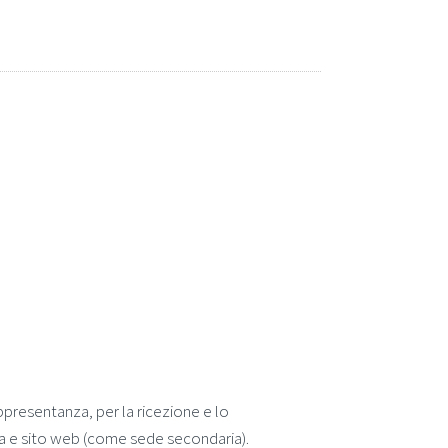
ppresentanza, per la ricezione e lo
ata e sito web (come sede secondaria).