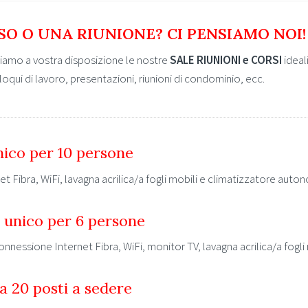
O O UNA RIUNIONE? CI PENSIAMO NOI!
amo a vostra disposizione le nostre
SALE RIUNIONI e CORSI
ideali
oqui di lavoro, presentazioni, riunioni di condominio, ecc.
ico per 10 persone
et Fibra, WiFi, lavagna acrilica/a fogli mobili e climatizzatore auto
 unico per 6 persone
connessione Internet Fibra, WiFi, monitor TV, lavagna acrilica/a fog
 20 posti a sedere