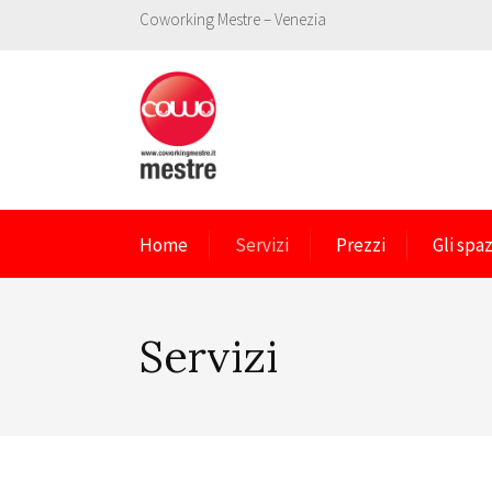
Coworking Mestre – Venezia
Home
Servizi
Prezzi
Gli spaz
Servizi