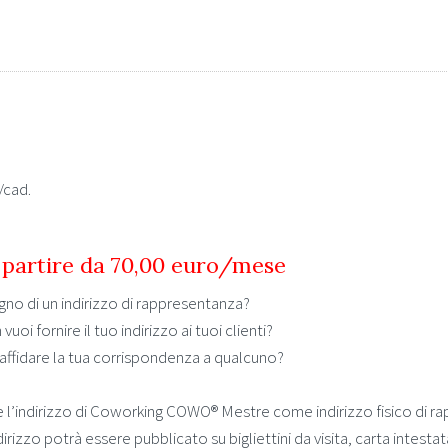
/cad.
 partire da 70,00 euro/mese
ogno di un indirizzo di rappresentanza?
oi fornire il tuo indirizzo ai tuoi clienti?
i affidare la tua corrispondenza a qualcuno?
are l’indirizzo di Coworking COWO® Mestre come indirizzo fisico di ra
irizzo potrà essere pubblicato su bigliettini da visita, carta intest