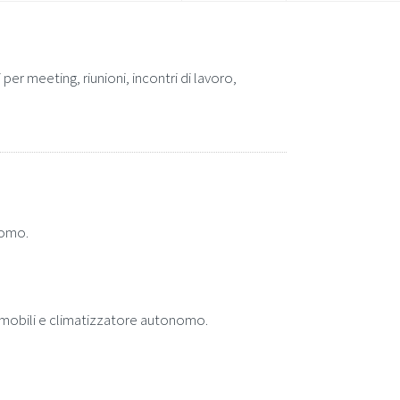
 per meeting, riunioni, incontri di lavoro,
nomo.
li mobili e climatizzatore autonomo.