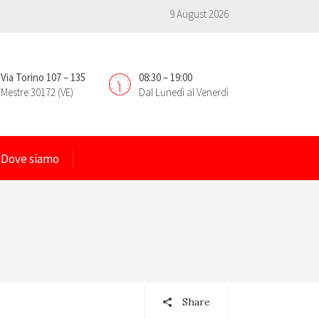
9 August 2026
Via Torino 107 – 135
08:30 – 19:00
Mestre 30172 (VE)
Dal Lunedì al Venerdì
Dove siamo
Share