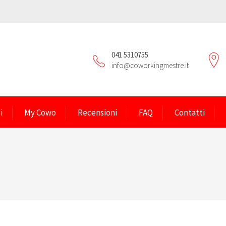
041 5310755
info@coworkingmestre.it
i
My Cowo
Recensioni
FAQ
Contatti