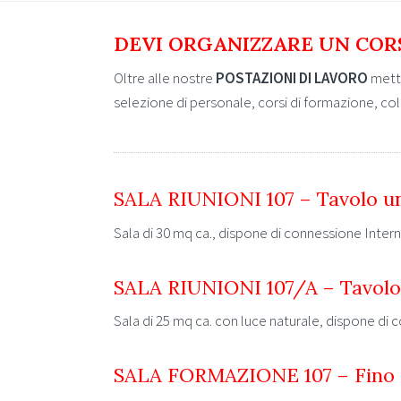
DEVI ORGANIZZARE UN CORS
Oltre alle nostre
POSTAZIONI DI LAVORO
metti
selezione di personale, corsi di formazione, coll
SALA RIUNIONI 107 – Tavolo un
Sala di 30 mq ca., dispone di connessione Intern
SALA RIUNIONI 107/A – Tavolo
Sala di 25 mq ca. con luce naturale, dispone di 
SALA FORMAZIONE 107 – Fino a