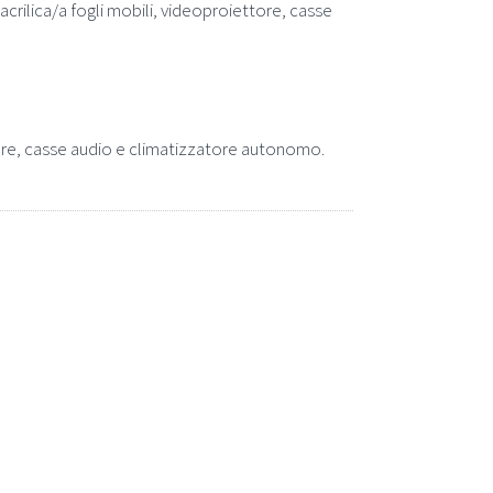
acrilica/a fogli mobili, videoproiettore, casse
ettore, casse audio e climatizzatore autonomo.