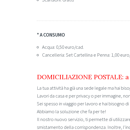
* A CONSUMO
Acqua: 0,50 euro/cad.
Cancelleria: Set Cartellina e Penna: 1,00 euro
DOMICILIAZIONE POS
TALE: a
La tua attività ha già una sede legale ma hai bis
Lavori da casa e per privacy o per immagine, non vu
Sei spesso in viaggio per lavoro e hai bisogno d
Abbiamo la soluzione che fa per te!
Il nostro nuovo servizio, ti permette di utilizz
smistamento della corrispondenza. Inoltre, l’ind