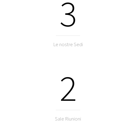
3
Le nostre Sedi
2
Sale Riunioni