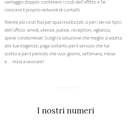
vantaggio doppio: contenere i costi dell’affitto e far
crescere il proprio network di contatti.
Niente più costi fissi per spazi inutilizzati, o per i servizi tipici
dell’ufficio: arredi, utenze, pulizie, reception, vigilanza,
spese condominiali. Scegli la soluzione che meglio si adatta
alle tue esigenze, paga soltanto per il servizio che hai
scelto e per il periodo che vuoi: giorno, settimana, mese
e… inizia a lavorare!
I nostri numeri