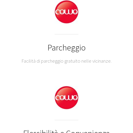
Parcheggio
Facilità di parcheggio gratuito nelle vicinanze.