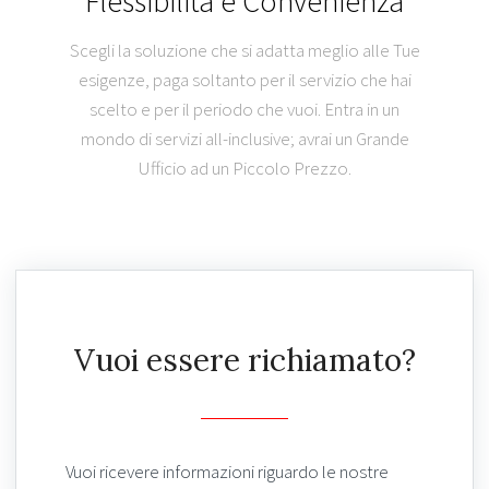
Flessibilità e Convenienza
Scegli la soluzione che si adatta meglio alle Tue
esigenze, paga soltanto per il servizio che hai
scelto e per il periodo che vuoi. Entra in un
mondo di servizi all-inclusive; avrai un Grande
Ufficio ad un Piccolo Prezzo.
Vuoi essere richiamato?
Vuoi ricevere informazioni riguardo le nostre