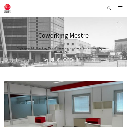
Coworking Mestre
Negli spazi del Coworking Mestre possono coesistere insieme diverse figure
professionali