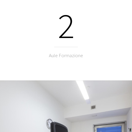
2
Aule Formazione